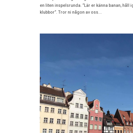
en liten inspelsrunda. ”Lär er känna banan, håll 
klubbor”. Tror ni någon av oss...