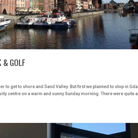
K & GOLF
r to get to shore and Sand Valley. But first we planned to stop in Gda
 city centre on a warm and sunny Sunday morning. There were quite a