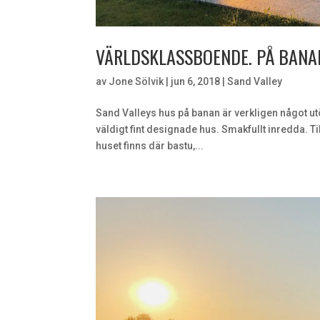
VÄRLDSKLASSBOENDE. PÅ BANA
av
Jone Sölvik
|
jun 6, 2018
|
Sand Valley
Sand Valleys hus på banan är verkligen något u
väldigt fint designade hus. Smakfullt inredda. Ti
huset finns där bastu,...