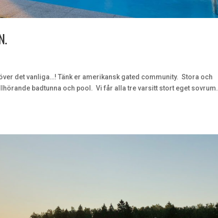
N.
töver det vanliga…! Tänk er amerikansk gated community. Stora och
llhörande badtunna och pool. Vi får alla tre varsitt stort eget sovrum.