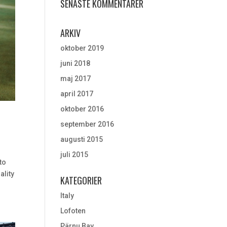
SENASTE KOMMENTARER
ARKIV
oktober 2019
juni 2018
maj 2017
april 2017
oktober 2016
september 2016
augusti 2015
juli 2015
to
ality
KATEGORIER
Italy
Lofoten
Pärnu Bay