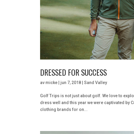
DRESSED FOR SUCCESS
av
micke
|
jun 7, 2018
|
Sand Valley
Golf Trips is not just about golf. We love to expl
dress well and this year we were captivated by 
clothing brands for on...