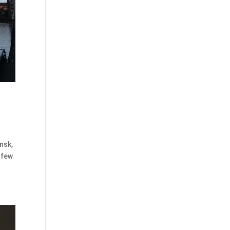
nsk,
 few