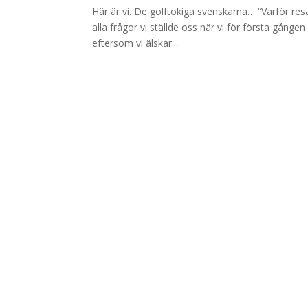
Här är vi. De golftokiga svenskarna… “Varför res
alla frågor vi ställde oss när vi för första gång
eftersom vi älskar...