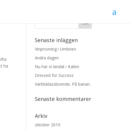
Senaste inläggen
Vinprovning i Umbrien
Andra dagen
ofta
tt ha
Nu har vi landat i Italien
Dressed for Success
Världsklassboende. På banan.
Senaste kommentarer
Arkiv
oktober 2019