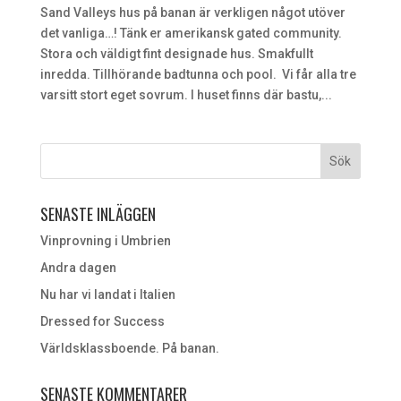
Sand Valleys hus på banan är verkligen något utöver
det vanliga…! Tänk er amerikansk gated community.
Stora och väldigt fint designade hus. Smakfullt
inredda. Tillhörande badtunna och pool. Vi får alla tre
varsitt stort eget sovrum. I huset finns där bastu,...
SENASTE INLÄGGEN
Vinprovning i Umbrien
Andra dagen
Nu har vi landat i Italien
Dressed for Success
Världsklassboende. På banan.
SENASTE KOMMENTARER