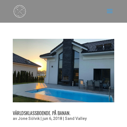
VÄRLDSKLASSBOENDE. PÅ BANAN.
av
Jone Sölvik
|
jun 6, 2018
|
Sand Valley